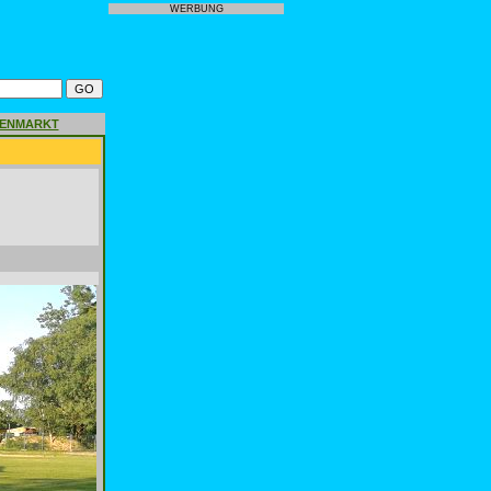
WERBUNG
GENMARKT