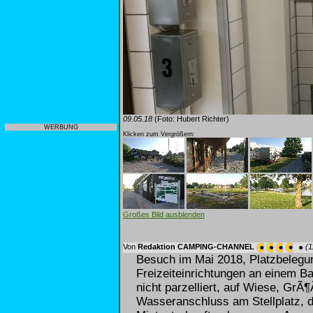
09.05.18
(Foto: Hubert Richter)
WERBUNG
Klicken zum Vergrößern:
Großes Bild ausblenden
Von
Redaktion CAMPING-CHANNEL
(1
Besuch im Mai 2018, Platzbelegu
Freizeiteinrichtungen an einem B
nicht parzelliert, auf Wiese, Gr
Wasseranschluss am Stellplatz, 