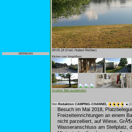
09.05.18
(Foto: Hubert Richter)
WERBUNG
Klicken zum Vergrößern:
Großes Bild ausblenden
Von
Redaktion CAMPING-CHANNEL
(1
Besuch im Mai 2018, Platzbelegu
Freizeiteinrichtungen an einem B
nicht parzelliert, auf Wiese, Gr
Wasseranschluss am Stellplatz, 