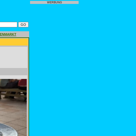
WERBUNG
GENMARKT