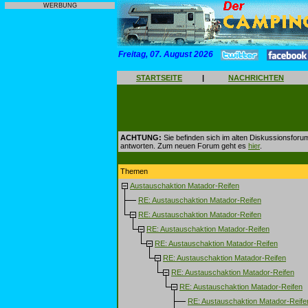
WERBUNG
Freitag, 07. August 2026
STARTSEITE
|
NACHRICHTEN
ACHTUNG:
Sie befinden sich im alten Diskussionsforu
antworten. Zum neuen Forum geht es
hier
.
Themen
Austauschaktion Matador-Reifen
RE: Austauschaktion Matador-Reifen
RE: Austauschaktion Matador-Reifen
RE: Austauschaktion Matador-Reifen
RE: Austauschaktion Matador-Reifen
RE: Austauschaktion Matador-Reifen
RE: Austauschaktion Matador-Reifen
RE: Austauschaktion Matador-Reifen
RE: Austauschaktion Matador-Reife